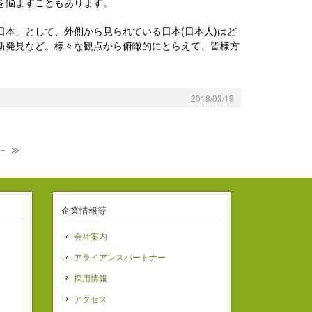
を悩ますこともあります。
本」として、外側から見られている日本(日本人)はど
新発見など。様々な観点から俯瞰的にとらえて、皆様方
2018/03/19
－ ≫
企業情報等
会社案内
アライアンスパートナー
ス
採用情報
アクセス