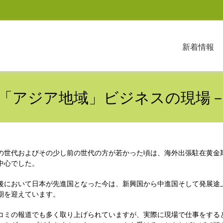
新着情報
「アジア地域」ビジネスの現場
の世代およびその少し前の世代の方が若かった頃は、海外出張駐在黄金期
中心でした。
後において日本が先進国となった今は、新興国から中進国そして発展途
期を迎えています。
コミの報道でも多く取り上げられていますが、実際に現場で仕事をする