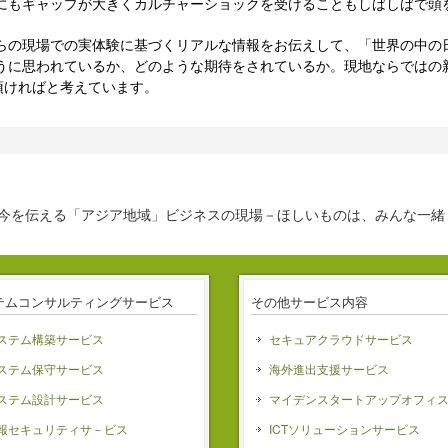
にもギャップが大きくカルチャーショックを受けることもしばしばで頭
らの現場での実体験に基づくリアルな情報をお伝えして、「世界の中の日
うに思われているか、どのような期待をされているか。現地ならではの
頂ければと考えています。
今を伝える「アジア地域」ビジネスの現場－ほしいものは、みんな一緒
テムコンサルティングサービス
その他サービス内容
ステム構築サービス
セキュアクラウドサービス
ステム保守サービス
海外進出支援サービス
ステム設計サービス
マイデンスタートアップオフィ
報セキュリティサ－ビス
ICTソリューションサービス