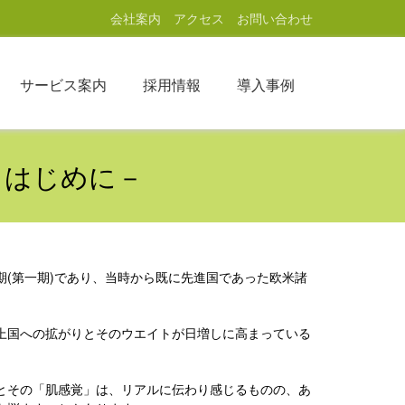
会社案内
アクセス
お問い合わせ
サービス案内
採用情報
導入事例
－はじめに－
(第一期)であり、当時から既に先進国であった欧米諸
上国への拡がりとそのウエイトが日増しに高まっている
とその「肌感覚」は、リアルに伝わり感じるものの、あ