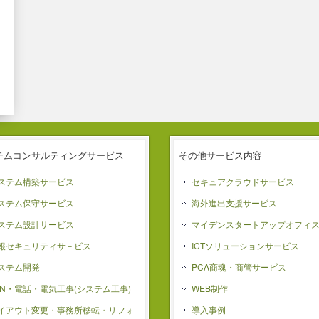
テムコンサルティングサービス
その他サービス内容
ステム構築サービス
セキュアクラウドサービス
ステム保守サービス
海外進出支援サービス
ステム設計サービス
マイデンスタートアップオフィ
報セキュリティサ－ビス
ICTソリューションサービス
ステム開発
PCA商魂・商管サービス
AN・電話・電気工事(システム工事)
WEB制作
イアウト変更・事務所移転・リフォ
導入事例