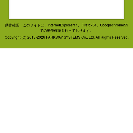
動作確認：このサイトは、InternetExplorer11、Firefox54、Googlechrome59
での動作確認を行っております。
Copyright (C) 2013-2026 PARKWAY SYSTEMS Co., Ltd. All Rights Reserved.